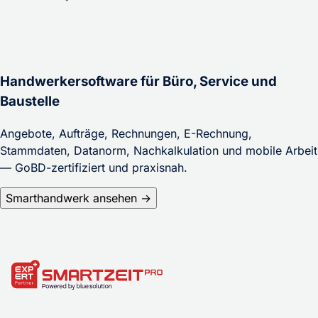
Handwerkersoftware für Büro, Service und
Baustelle
Angebote, Aufträge, Rechnungen, E-Rechnung,
Stammdaten, Datanorm, Nachkalkulation und mobile Arbeit
— GoBD-zertifiziert und praxisnah.
Smarthandwerk ansehen →