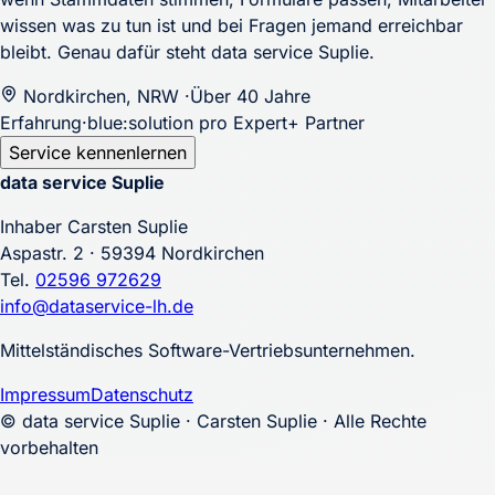
wissen was zu tun ist und bei Fragen jemand erreichbar
bleibt. Genau dafür steht data service Suplie.
Nordkirchen, NRW
·
Über 40 Jahre
Erfahrung
·
blue:solution pro Expert+ Partner
Service kennenlernen
data service
Suplie
Inhaber Carsten Suplie
Aspastr. 2 · 59394 Nordkirchen
Tel.
02596 972629
info@dataservice-lh.de
Mittelständisches Software-Vertriebsunternehmen.
Impressum
Datenschutz
© data service Suplie · Carsten Suplie · Alle Rechte
vorbehalten