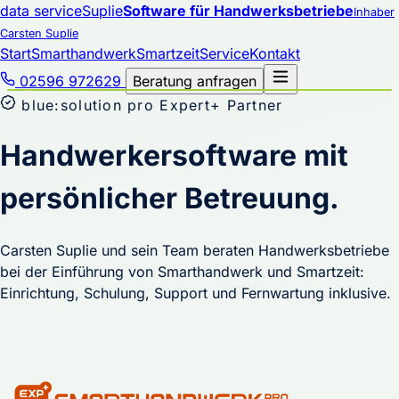
data service
Suplie
Software für Handwerksbetriebe
Inhaber
Carsten Suplie
Start
Smarthandwerk
Smartzeit
Service
Kontakt
02596 972629
Beratung anfragen
blue:solution pro Expert+ Partner
Handwerkersoftware mit
persönlicher Betreuung.
Carsten Suplie und sein Team beraten Handwerksbetriebe
bei der Einführung von Smarthandwerk und Smartzeit:
Einrichtung, Schulung, Support und Fernwartung inklusive.